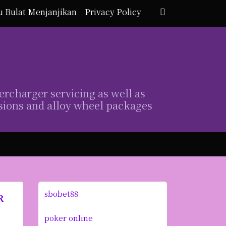
u Bulat Menjanjikan
Privacy Policy
ercharger servicing as well as
sions and alloy wheel packages
sbobet88
R
poker online