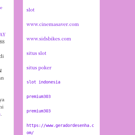
le
slot
www.cinemasaver.com
LAY
www.sidsbikes.com
88
situs slot
di
situs poker
N
an
slot indonesia
premium303
ya
mi
premium303
s
.
https://www.geradordesenha.c
om/