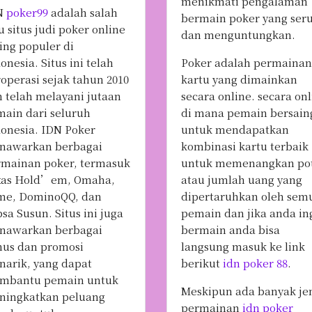
menikmati pengalaman
N
poker99
adalah salah
bermain poker yang ser
u situs judi poker online
dan menguntungkan.
ing populer di
onesia. Situs ini telah
Poker adalah permainan
operasi sejak tahun 2010
kartu yang dimainkan
 telah melayani jutaan
secara online. secara on
ain dari seluruh
di mana pemain bersain
onesia. IDN Poker
untuk mendapatkan
nawarkan berbagai
kombinasi kartu terbaik
rmainan poker, termasuk
untuk memenangkan pot
xas Hold’em, Omaha,
atau jumlah uang yang
me, DominoQQ, dan
dipertaruhkan oleh sem
sa Susun. Situs ini juga
pemain dan jika anda in
nawarkan berbagai
bermain anda bisa
nus dan promosi
langsung masuk ke link
arik, yang dapat
berikut
idn poker 88
.
mbantu pemain untuk
Meskipun ada banyak je
ningkatkan peluang
permainan
idn poker