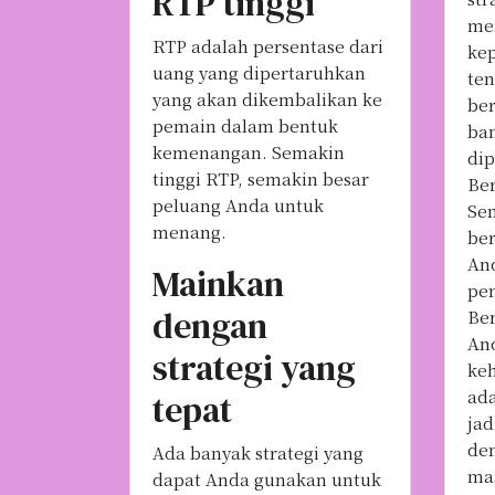
RTP tinggi
me
RTP adalah persentase dari
kep
uang yang dipertaruhkan
ten
yang akan dikembalikan ke
be
pemain dalam bentuk
ba
kemenangan. Semakin
dip
tinggi RTP, semakin besar
Ber
peluang Anda untuk
Se
menang.
ber
An
Mainkan
pe
dengan
Be
An
strategi yang
keh
ada
tepat
jad
de
Ada banyak strategi yang
ma
dapat Anda gunakan untuk