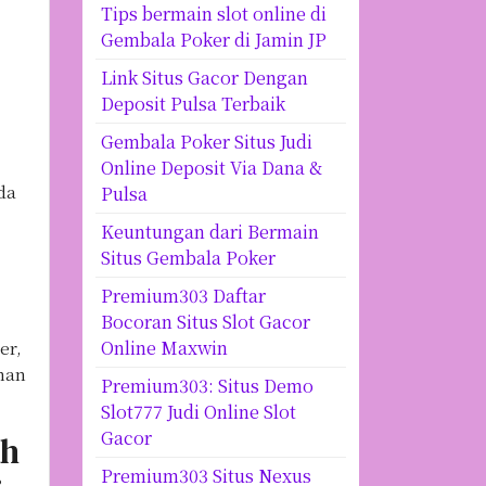
Tips bermain slot online di
Gembala Poker di Jamin JP
Link Situs Gacor Dengan
Deposit Pulsa Terbaik
Gembala Poker Situs Judi
Online Deposit Via Dana &
da
Pulsa
Keuntungan dari Bermain
Situs Gembala Poker
Premium303 Daftar
Bocoran Situs Slot Gacor
Online Maxwin
er,
ihan
Premium303: Situs Demo
Slot777 Judi Online Slot
Gacor
ah
Premium303 Situs Nexus